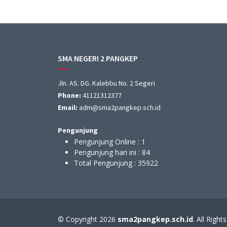
SMA NEGERI 2 PANGKEP
Jln. AS. DG. Kalebbu No. 2 Segeri
Phone:
41121312377
Email:
adm@sma2pangkep.sch.id
Pengunjung
Pengunjung Online :
1
Pengunjung hari ini :
84
Total Pengunjung :
35922
© Copyright 2026
sma2pangkep.sch.id
. All Righ