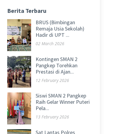
Berita Terbaru
BRUS (Bimbingan
Remaja Usia Sekolah)
Hadir di UPT ...
02 March 2026
Kontingen SMAN 2
Pangkep Torehkan
Prestasi di Ajan...
12 February 2026
Siswi SMAN 2 Pangkep
Raih Gelar Winner Puteri
Pela...
13 February 2026
Sat Lantas Polres