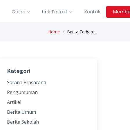
Galeri
Link Terkait
Kontak
Membe
Home
Berita Terbaru...
Kategori
Sarana Prasarana
Pengumuman
Artikel
Berita Umum
Berita Sekolah