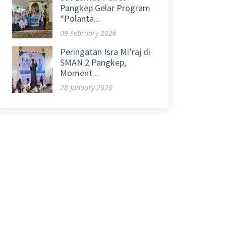
Pangkep Gelar Program
“Polanta...
09 February 2026
Peringatan Isra Mi’raj di
SMAN 2 Pangkep,
Moment...
28 January 2026